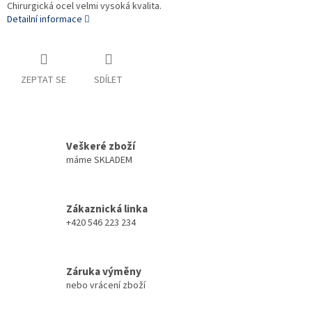
Chirurgická ocel velmi vysoká kvalita.
Detailní informace
ZEPTAT SE
SDÍLET
Veškeré zboží
máme SKLADEM
Zákaznická linka
+420 546 223 234
Záruka výměny
nebo vrácení zboží