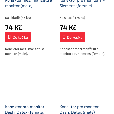
monitor (male)
Siemens (female)
Na skladě
(>5 ks)
Na skladě
(>5 ks)
74 Kč
74 Kč
Do košíku
Do košíku
Konektor mezi manžetu a
Konektor mezi manžetu a
monitor (male).
monitor HP, Siemens (female).
Konektor pro monitor
Konektor pro monitor
Dash, Datex (female)
Dash, Datex (male)