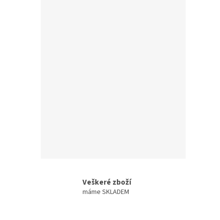
Veškeré zboží
máme SKLADEM