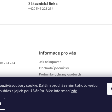
Zákaznická linka
+420 546 223 234
Informace pro vás
Jak nakupovat
46 223 234
Obchodní podmínky
Podmínky ochrany osobních
údajů
oužívá soubory cookie. Dalším procházením tohoto webu
Kontakty
ouhlas s jejich používáním.. Více informací
zde
.
í