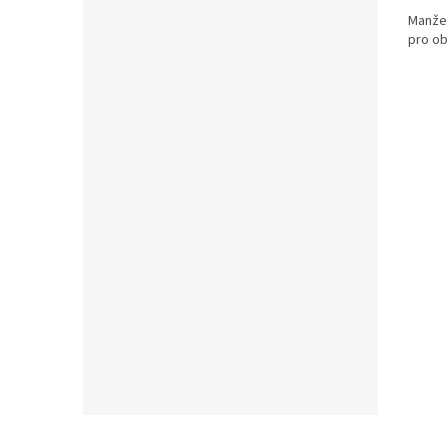
Manžet
pro ob