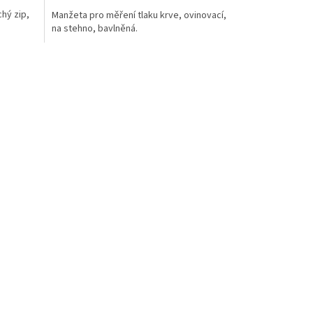
hý zip,
Manžeta pro měření tlaku krve, ovinovací,
na stehno, bavlněná.