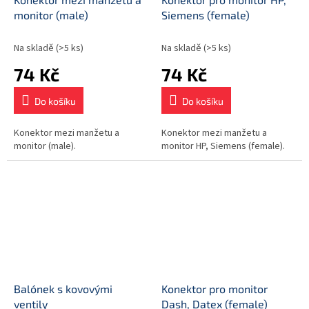
monitor (male)
Siemens (female)
Na skladě
(>5 ks)
Na skladě
(>5 ks)
74 Kč
74 Kč
Do košíku
Do košíku
Konektor mezi manžetu a
Konektor mezi manžetu a
monitor (male).
monitor HP, Siemens (female).
Balónek s kovovými
Konektor pro monitor
ventily
Dash, Datex (female)