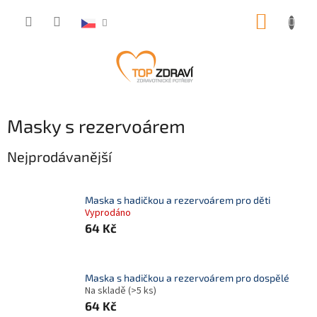
Přejít
NÁKUP
na
obsah
KOŠÍK
Masky s rezervoárem
Nejprodávanější
Maska s hadičkou a rezervoárem pro děti
Vyprodáno
64 Kč
Maska s hadičkou a rezervoárem pro dospělé
Na skladě
(>5 ks)
64 Kč