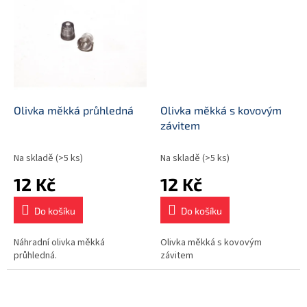
Olivka měkká průhledná
Olivka měkká s kovovým
závitem
Na skladě
(>5 ks)
Na skladě
(>5 ks)
12 Kč
12 Kč
Do košíku
Do košíku
Náhradní olivka měkká
Olivka měkká s kovovým
průhledná.
závitem