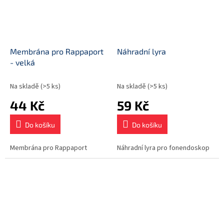
Membrána pro Rappaport
Náhradní lyra
- velká
Na skladě
(>5 ks)
Na skladě
(>5 ks)
44 Kč
59 Kč
Do košíku
Do košíku
Membrána pro Rappaport
Náhradní lyra pro fonendoskop