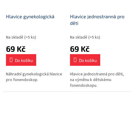
Hlavice gynekologická
Hlavice jednostranná pro
děti
Na skladě
(>5 ks)
Na skladě
(>5 ks)
69 Kč
69 Kč
Do košíku
Do košíku
Náhradní gynekologická hlavice
Hlavice jednostranná pro děti,
pro fonendoskop.
na výměnu k dětskému
fonendoskopu.