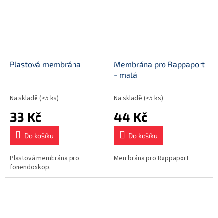
Plastová membrána
Membrána pro Rappaport
- malá
Na skladě
(>5 ks)
Na skladě
(>5 ks)
33 Kč
44 Kč
Do košíku
Do košíku
Plastová membrána pro
Membrána pro Rappaport
fonendoskop.