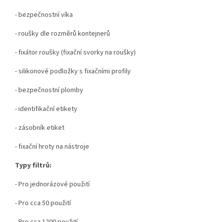
- bezpečnostní víka
- roušky dle rozměrů kontejnerů
- fixátor roušky (fixační svorky na roušky)
- silikonové podložky s fixačními profily
- bezpečnostní plomby
- identifikační etikety
- zásobník etiket
- fixační hroty na nástroje
Typy filtrů:
- Pro jednorázové použití
- Pro cca 50 použití