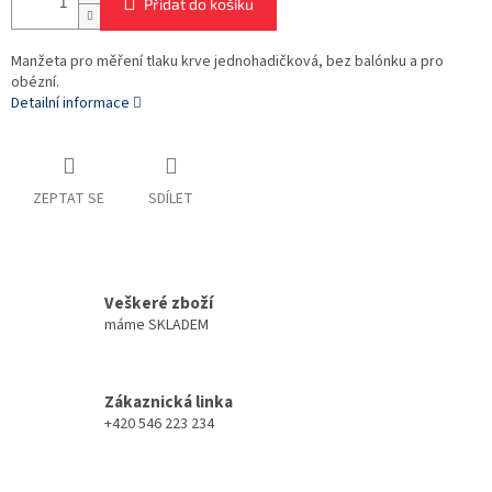
Přidat do košíku
Manžeta pro měření tlaku krve jednohadičková, bez balónku a pro
obézní.
Detailní informace
ZEPTAT SE
SDÍLET
Veškeré zboží
máme SKLADEM
Zákaznická linka
+420 546 223 234