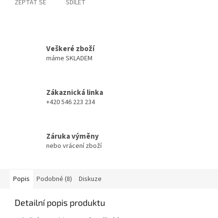
ZEPTAT SE
SDÍLET
Veškeré zboží
máme SKLADEM
Zákaznická linka
+420 546 223 234
Záruka výměny
nebo vrácení zboží
Popis
Podobné (8)
Diskuze
Detailní popis produktu