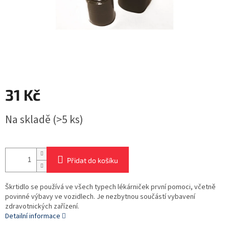
31 Kč
Měrná
Na skladě
(>5 ks)
cena:
Přidat do košíku
Škrtidlo se používá ve všech typech lékárniček první pomoci, včetně
povinné výbavy ve vozidlech. Je nezbytnou součástí vybavení
zdravotnických zařízení.
Detailní informace