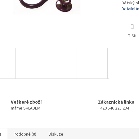
Dětský o
Detailní 
TISK
Veškeré zboží
Zákaznická linka
máme SKLADEM
+420 546 223 234
s
Podobné (8)
Diskuze