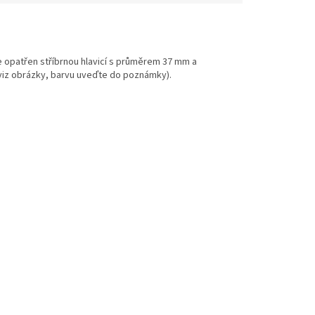
 opatřen stříbrnou hlavicí s průměrem 37 mm a
iz obrázky, barvu uveďte do poznámky).