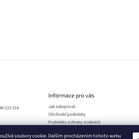
Informace pro vás
Jak nakupovat
46 223 234
Obchodní podmínky
Podmínky ochrany osobních
údajů
oužívá soubory cookie. Dalším procházením tohoto webu
Kontakty