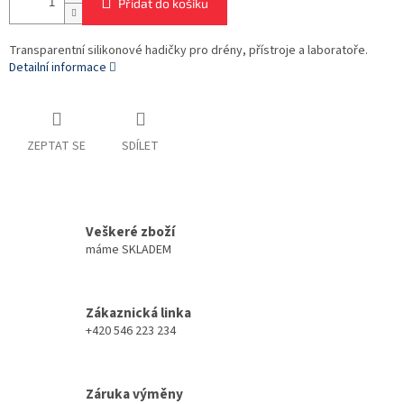
Přidat do košíku
Transparentní silikonové hadičky pro drény, přístroje a laboratoře.
Detailní informace
ZEPTAT SE
SDÍLET
Veškeré zboží
máme SKLADEM
Zákaznická linka
+420 546 223 234
Záruka výměny