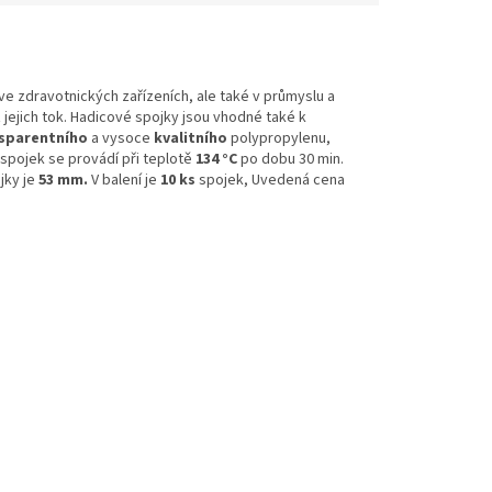
ve zdravotnických zařízeních, ale také v průmyslu a
t
jejich tok. Hadicové spojky jsou vhodné také k
sparentního
a vysoce
kvalitního
polypropylenu,
 spojek se provádí při teplotě
134 °C
po dobu 30 min.
jky je
53 mm.
V balení je
10 ks
spojek, Uvedená cena