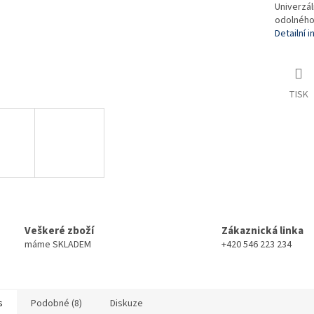
Univerzál
odolného
Detailní 
TISK
Veškeré zboží
Zákaznická linka
máme SKLADEM
+420 546 223 234
s
Podobné (8)
Diskuze