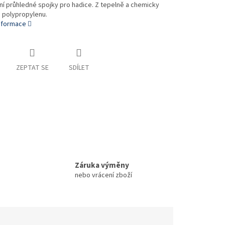
ní průhledné spojky pro hadice. Z tepelně a chemicky
 polypropylenu.
informace
ZEPTAT SE
SDÍLET
Záruka výměny
nebo vrácení zboží