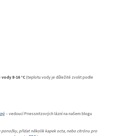
vody 8-16 °C
(teplotu vody je důležité zvolit podle
tný
– vedoucí Priessnitzových lázní na našem blogu
 ponožky, přidat několik kapek octa, nebo citrónu pro