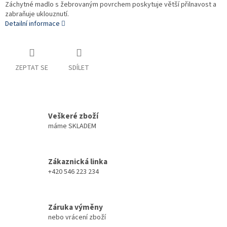
Záchytné madlo s žebrovaným povrchem poskytuje větší přilnavost a
zabraňuje uklouznutí.
Detailní informace
ZEPTAT SE
SDÍLET
Veškeré zboží
máme SKLADEM
Zákaznická linka
+420 546 223 234
Záruka výměny
nebo vrácení zboží