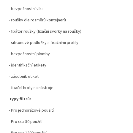
- bezpečnostní víka
- roušky dle rozměrů kontejnerů
- fixátor roušky (fixační svorky na roušky)
- silikonové podložky s fixačními profily
- bezpečnostní plomby
- identifikační etikety
- zásobník etiket
- fixační hroty na nástroje
Typy filtrů:
- Pro jednorázové použití
- Pro cca 50 použití