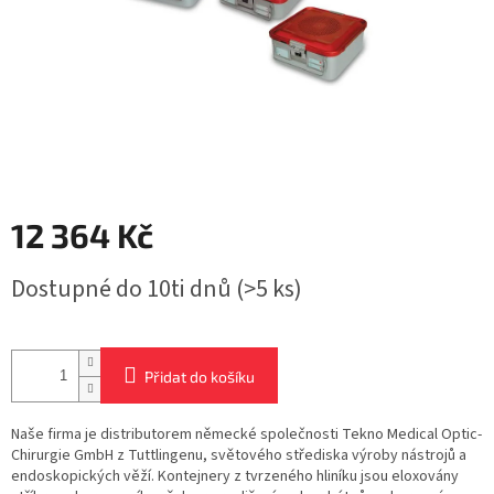
12 364 Kč
Měrná
Dostupné do 10ti dnů
(>5 ks)
cena:
Přidat do košíku
Naše firma je distributorem německé společnosti Tekno Medical Optic-
Chirurgie GmbH z Tuttlingenu, světového střediska výroby nástrojů a
endoskopických věží. Kontejnery z tvrzeného hliníku jsou eloxovány