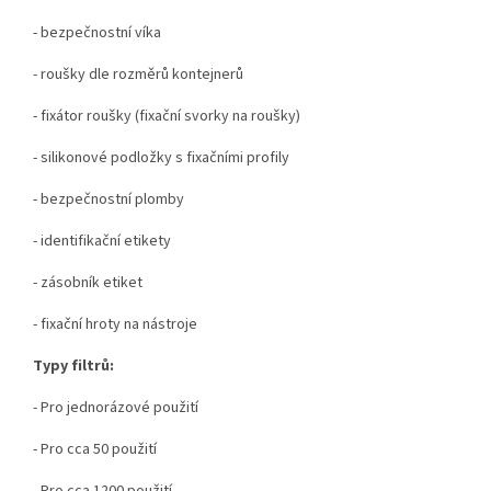
- bezpečnostní víka
- roušky dle rozměrů kontejnerů
- fixátor roušky (fixační svorky na roušky)
- silikonové podložky s fixačními profily
- bezpečnostní plomby
- identifikační etikety
- zásobník etiket
- fixační hroty na nástroje
Typy filtrů:
- Pro jednorázové použití
- Pro cca 50 použití