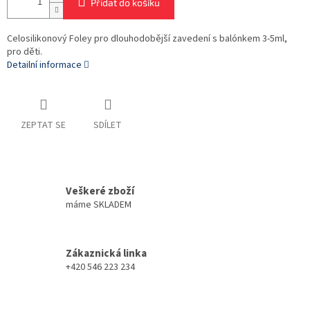
Přidat do košíku
Celosilikonový Foley pro dlouhodobější zavedení s balónkem 3-5ml,
pro děti.
Detailní informace
ZEPTAT SE
SDÍLET
Veškeré zboží
máme SKLADEM
Zákaznická linka
+420 546 223 234