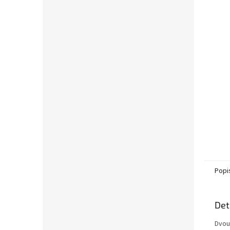
l
Popi
Det
Dvou