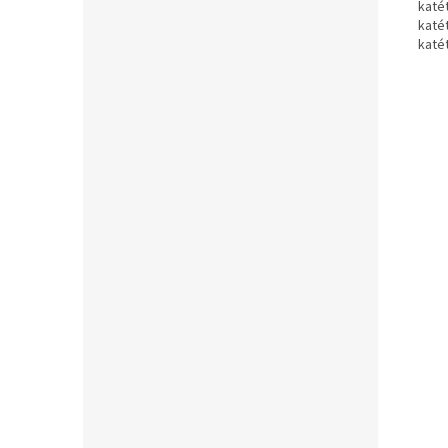
katét
katét
katé